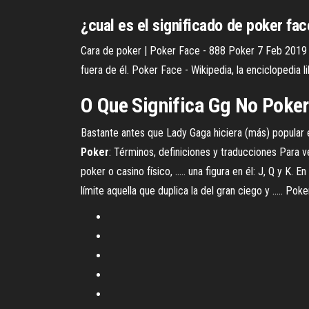
¿cual
es
el
significado
de
poker
fac
Cara de poker | Poker Face - 888 Poker 7 Feb 2019 .
fuera de él. Poker Face - Wikipedia, la enciclopedia l
O
Que
Significa
Gg No
Poker
Bastante antes que Lady Gaga hiciera (más) popular e
Poker
: Términos, definiciones y traducciones Para ve
poker o casino físico, ..... una figura en él: J, Q y 
límite aquella que duplica la del gran ciego y ..... Po