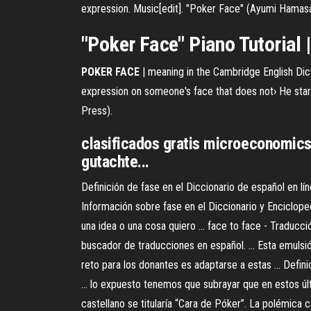
expression. Music[edit]. "Poker Face" (Ayumi Hamasak
"
Poker
Face
" Piano Tutorial
POKER
FACE
| meaning in the Cambridge English Dict
expression on someone's face that does not› He star
Press).
clasificados gratis microeconomics
gutachte...
Definición de fase en el Diccionario de español en lí
Información sobre fase en el Diccionario y Enciclope
una idea o una cosa quiero ... face to face - Traducc
buscador de traducciones en español. ... Esta emulsión 
reto para los donantes es adaptarse a estas ... Defi
... lo expuesto tenemos que subrayar que en estos ú
castellano se titularía “Cara de Póker”. La polémica c