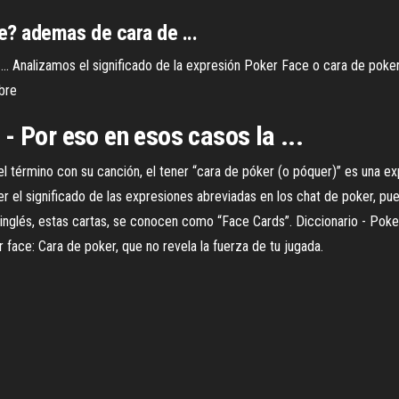
e
? ademas de cara de ...
.. Analizamos el significado de la expresión Poker Face o cara de poker
ibre
- Por eso en esos casos la ...
l término con su canción, el tener “cara de póker (o póquer)” es una ex
r el significado de las expresiones abreviadas en los chat de poker, pue
K. En inglés, estas cartas, se conocen como “Face Cards”. Diccionario - P
ker face: Cara de poker, que no revela la fuerza de tu jugada.