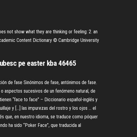
es not show what they are thinking or feeling: 2. an
Academic Content Dictionary © Cambridge University
iubesc pe easter kba 46465
ucción de fase Sinónimos de fase, antónimos de fase.
os o aspectos sucesivos de un fenómeno natural, de
tienen “face to face” – Diccionario español-inglés y
je y [...] las impurezas del rostro y los ojos ... el
glés que, en nuestro idioma, se traduce como póquer
ndo ha sido “Poker Face”, que traducida al